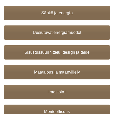
Sähkö ja energia
Uusiutuvat energiamuodot
Sisustussuunnittelu, design ja taide
Maatalous ja maanviljely
Ilmastointi
Meriteollisuus