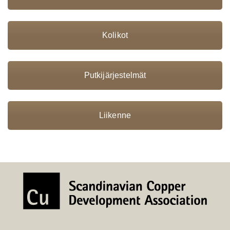
Kolikot
Putkijärjestelmät
Liikenne