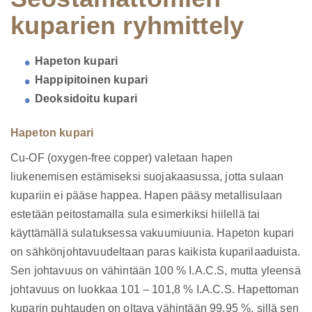
kuparien ryhmittely
Hapeton kupari
Happipitoinen kupari
Deoksidoitu kupari
Hapeton kupari
Cu-OF (oxygen-free copper) valetaan hapen
liukenemisen estämiseksi suojakaasussa, jotta sulaan
kupariin ei pääse happea. Hapen pääsy metallisulaan
estetään peitostamalla sula esimerkiksi hiilellä tai
käyttämällä sulatuksessa vakuumiuunia. Hapeton kupari
on sähkönjohtavuudeltaan paras kaikista kuparilaaduista.
Sen johtavuus on vähintään 100 % I.A.C.S, mutta yleensä
johtavuus on luokkaa 101 – 101,8 % I.A.C.S. Hapettoman
kuparin puhtauden on oltava vähintään 99,95 %, sillä sen