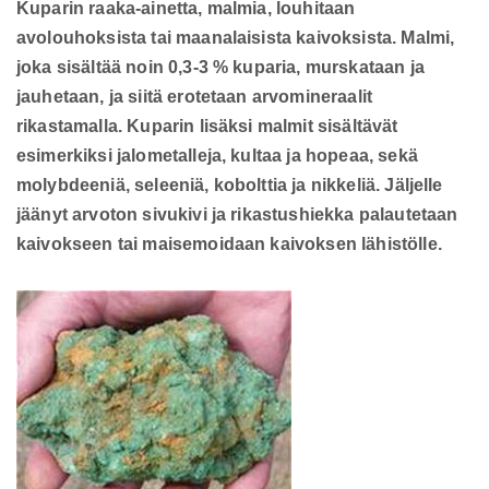
Kuparin raaka-ainetta, malmia, louhitaan
avolouhoksista tai maanalaisista kaivoksista. Malmi,
joka sisältää noin 0,3-3 % kuparia, murskataan ja
jauhetaan, ja siitä erotetaan arvomineraalit
rikastamalla. Kuparin lisäksi malmit sisältävät
esimerkiksi jalometalleja, kultaa ja hopeaa, sekä
molybdeeniä, seleeniä, kobolttia ja nikkeliä. Jäljelle
jäänyt arvoton sivukivi ja rikastushiekka palautetaan
kaivokseen tai maisemoidaan kaivoksen lähistölle.