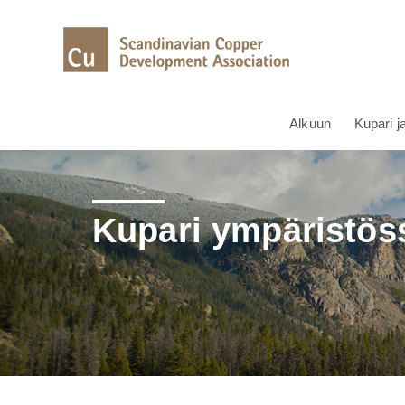
Alkuun
Kupari j
Kupari ympäristös