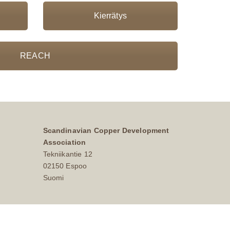
Kierrätys
REACH
Scandinavian Copper Development
Association
Tekniikantie 12
02150 Espoo
Suomi