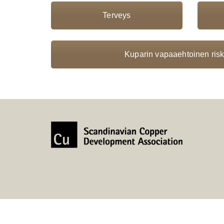
Terveys
Kuparin vapaaehtoinen riski